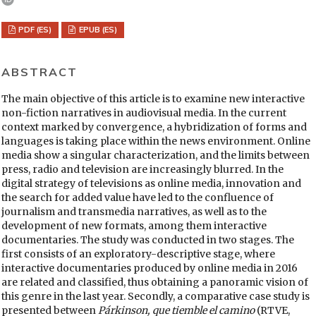
PDF (ES)
EPUB (ES)
ABSTRACT
The main objective of this article is to examine new interactive
non-fiction narratives in audiovisual media. In the current
context marked by convergence, a hybridization of forms and
languages is taking place within the news environment. Online
media show a singular characterization, and the limits between
press, radio and television are increasingly blurred. In the
digital strategy of televisions as online media, innovation and
the search for added value have led to the confluence of
journalism and transmedia narratives, as well as to the
development of new formats, among them interactive
documentaries. The study was conducted in two stages. The
first consists of an exploratory-descriptive stage, where
interactive documentaries produced by online media in 2016
are related and classified, thus obtaining a panoramic vision of
this genre in the last year. Secondly, a comparative case study is
presented between
Párkinson, que tiemble el camino
(RTVE,