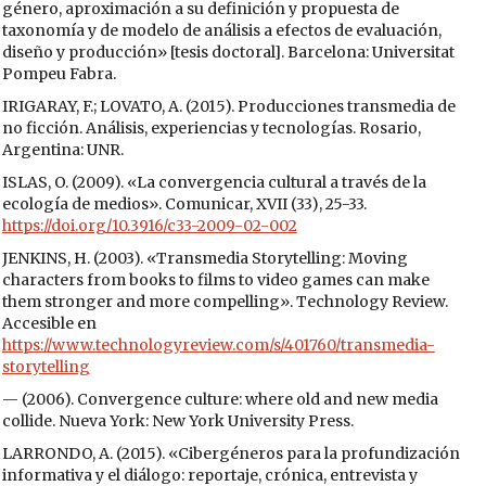
género, aproximación a su definición y propuesta de
taxonomía y de modelo de análisis a efectos de evaluación,
diseño y producción» [tesis doctoral]. Barcelona: Universitat
Pompeu Fabra.
IRIGARAY, F.; LOVATO, A. (2015). Producciones transmedia de
no ficción. Análisis, experiencias y tecnologías. Rosario,
Argentina: UNR.
ISLAS, O. (2009). «La convergencia cultural a través de la
ecología de medios». Comunicar, XVII (33), 25-33.
https://doi.org/10.3916/c33-2009-02-002
JENKINS, H. (2003). «Transmedia Storytelling: Moving
characters from books to films to video games can make
them stronger and more compelling». Technology Review.
Accesible en
https://www.technologyreview.com/s/401760/transmedia-
storytelling
— (2006). Convergence culture: where old and new media
collide. Nueva York: New York University Press.
LARRONDO, A. (2015). «Cibergéneros para la profundización
informativa y el diálogo: reportaje, crónica, entrevista y